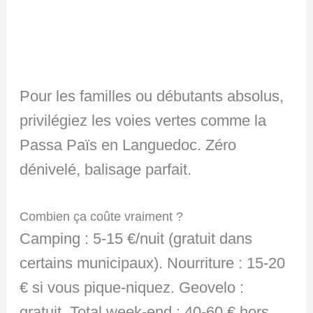
Pour les familles ou débutants absolus,
privilégiez les voies vertes comme la
Passa Païs en Languedoc. Zéro
dénivelé, balisage parfait.
Combien ça coûte vraiment ?
Camping : 5-15 €/nuit (gratuit dans
certains municipaux). Nourriture : 15-20
€ si vous pique-niquez. Geovelo :
gratuit. Total week-end : 40-60 € hors