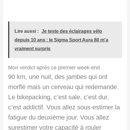
Lire aussi :
Je teste des éclairages vélo
depuis 10 ans : le Sigma Sport Aura 80 m'a
vraiment surpris
Mon verdict après ce premier week-end
90 km, une nuit, des jambes qui ont
morflé mais un cerveau qui redemande.
Le bikepacking, c’est sale, c’est dur,
c’est addictif. Vous allez sous-estimer la
fatigue du deuxième jour. Vous allez
surestimer votre capacité à rouler