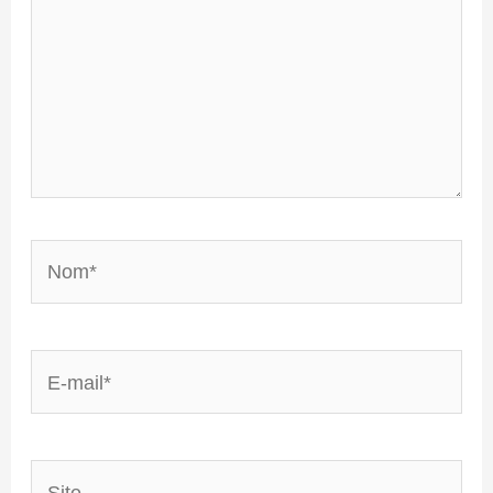
Nom*
E-
mail*
Site