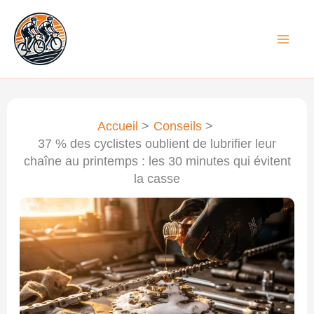
Aller
au
contenu
Accueil
Conseils
37 % des cyclistes oublient de lubrifier leur
chaîne au printemps : les 30 minutes qui évitent
la casse