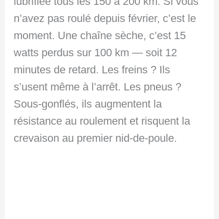
lubrifiée tous les 150 à 200 km. Si vous
n’avez pas roulé depuis février, c’est le
moment. Une chaîne sèche, c’est 15
watts perdus sur 100 km — soit 12
minutes de retard. Les freins ? Ils
s’usent même à l’arrêt. Les pneus ?
Sous-gonflés, ils augmentent la
résistance au roulement et risquent la
crevaison au premier nid-de-poule.