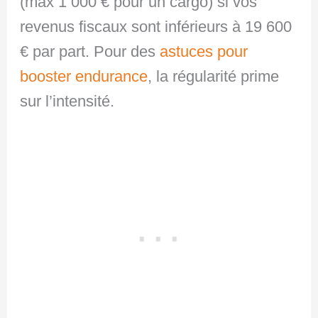
(max 1 000 € pour un cargo) si vos
revenus fiscaux sont inférieurs à 19 600
€ par part. Pour des
astuces pour
booster endurance
, la régularité prime
sur l’intensité.