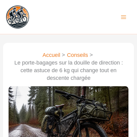
Aller
au
contenu
Accueil
Conseils
Le porte-bagages sur la douille de direction :
cette astuce de 6 kg qui change tout en
descente chargée