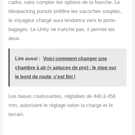
cadre, sans compter les options de la fourche. Le
bikepacking puriste préfère les sacoches souples,
le voyageur chargé aura tendance vers le porte-
bagages. Le Unity ne tranche pas, il permet les
deux.
Lire aussi :
Voici comment changer une
chambre à air (+ astuces de pro) : le stop sur
le bord de route, c'est fini !
Les bases coulissantes, réglables de 440 à 456
mm, autorisent le réglage selon la charge et le
terrain.