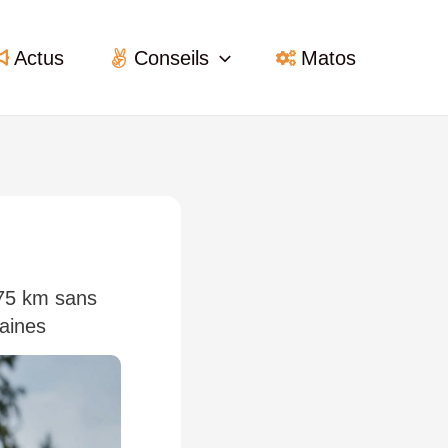
Actus
Conseils
Matos
175 km sans
maines