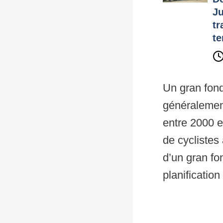
Ju
tr
te
Un gran fond
généralement
entre 2000 e
de cyclistes
d’un gran fo
planification