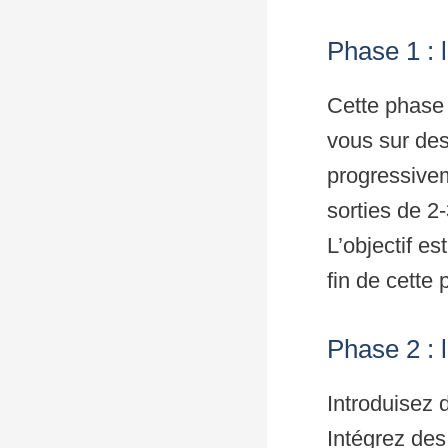
Phase 1 : 
Cette phase 
vous sur des
progressive
sorties de 2
L’objectif e
fin de cette
Phase 2 : 
Introduisez 
Intégrez des