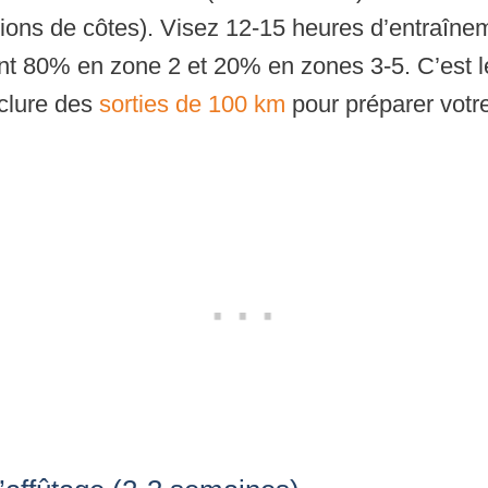
itions de côtes). Visez 12-15 heures d’entraîne
nt 80% en zone 2 et 20% en zones 3-5. C’est 
nclure des
sorties de 100 km
pour préparer votr