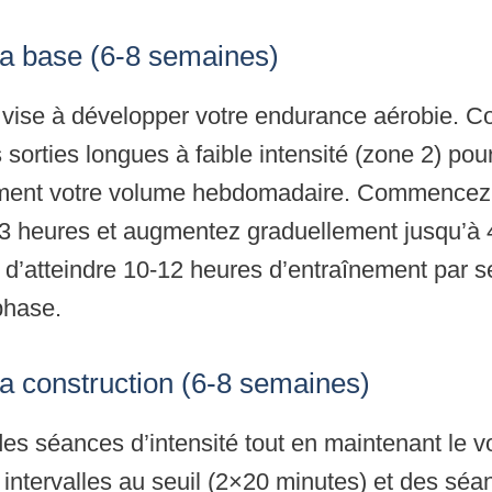
la base (6-8 semaines)
vise à développer votre endurance aérobie. C
 sorties longues à faible intensité (zone 2) po
ment votre volume hebdomadaire. Commencez
-3 heures et augmentez graduellement jusqu’à 
st d’atteindre 10-12 heures d’entraînement par 
 phase.
la construction (6-8 semaines)
des séances d’intensité tout en maintenant le 
 intervalles au seuil (2×20 minutes) et des sé