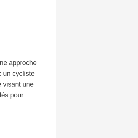
 une approche
 un cycliste
 visant une
clés pour