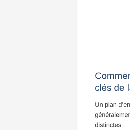
Comment 
clés de 
Un plan d’en
généralement
distinctes :