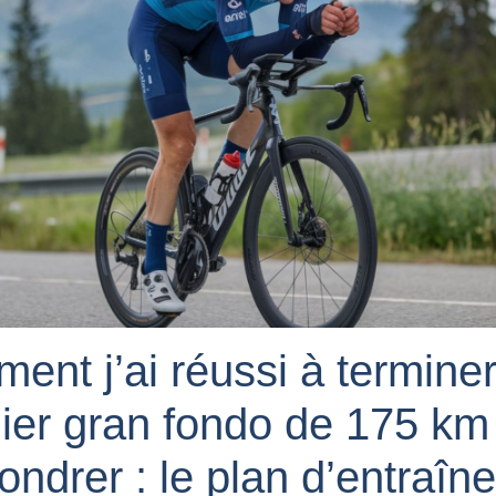
ent j’ai réussi à termine
ier gran fondo de 175 km
ondrer : le plan d’entraî