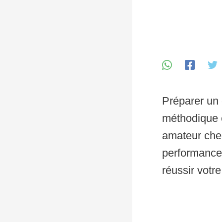
Préparer un 
méthodique e
amateur cher
performance,
réussir votr