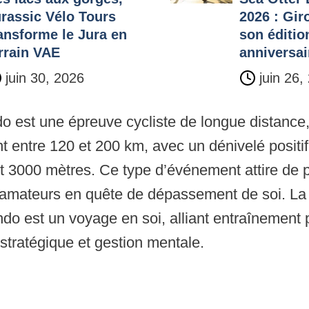
rassic Vélo Tours
2026 : Gir
ansforme le Jura en
son éditio
rrain VAE
anniversai
juin 30, 2026
juin 26,
o est une épreuve cycliste de longue distance
 entre 120 et 200 km, avec un dénivelé positi
t 3000 mètres. Ce type d’événement attire de p
 amateurs en quête de dépassement de soi. La
ndo est un voyage en soi, alliant entraînement
 stratégique et gestion mentale.