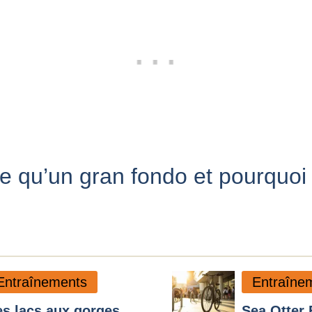
e qu’un gran fondo et pourquoi 
?
Entraînements
Entraîne
s lacs aux gorges,
Sea Otter