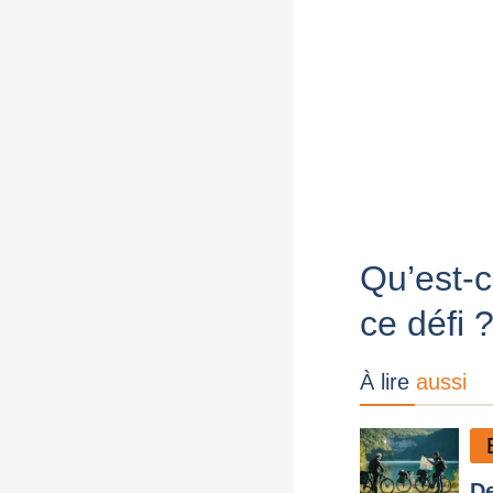
Qu’est-c
ce défi 
À lire
aussi
De