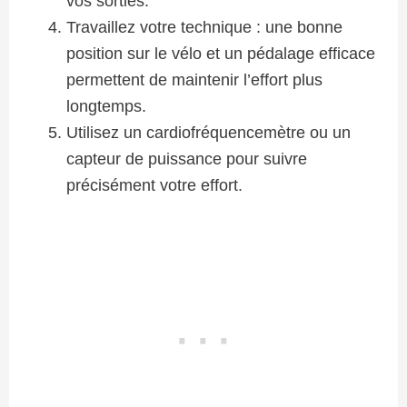
vos sorties.
Travaillez votre technique : une bonne
position sur le vélo et un pédalage efficace
permettent de maintenir l’effort plus
longtemps.
Utilisez un cardiofréquencemètre ou un
capteur de puissance pour suivre
précisément votre effort.