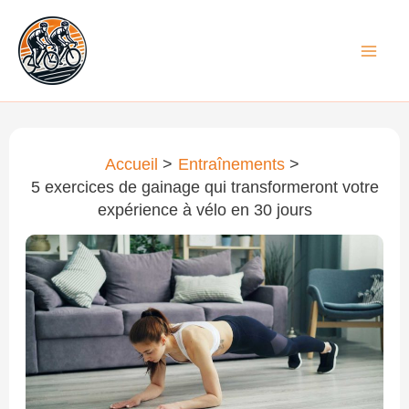
Aller
au
contenu
Accueil
Entraînements
5 exercices de gainage qui transformeront votre
expérience à vélo en 30 jours