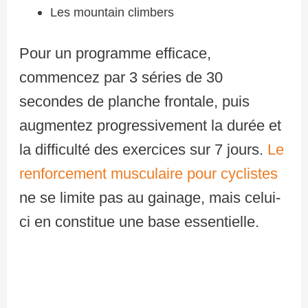
Les mountain climbers
Pour un programme efficace,
commencez par 3 séries de 30
secondes de planche frontale, puis
augmentez progressivement la durée et
la difficulté des exercices sur 7 jours.
Le
renforcement musculaire pour cyclistes
ne se limite pas au gainage, mais celui-
ci en constitue une base essentielle.