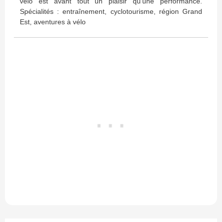
vélo est avant tout un plaisir qu'une performance.
Spécialités : entraînement, cyclotourisme, région Grand
Est, aventures à vélo