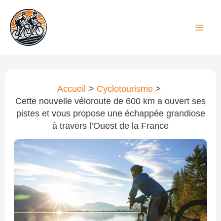
Aller
au
contenu
Accueil
Cyclotourisme
Cette nouvelle véloroute de 600 km a ouvert ses
pistes et vous propose une échappée grandiose
à travers l’Ouest de la France