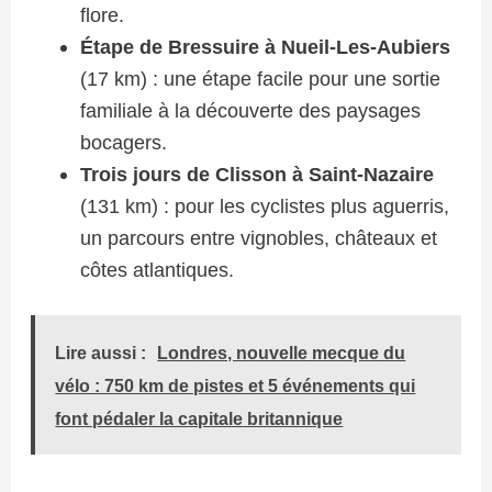
flore.
Étape de Bressuire à Nueil-Les-Aubiers
(17 km) : une étape facile pour une sortie
familiale à la découverte des paysages
bocagers.
Trois jours de Clisson à Saint-Nazaire
(131 km) : pour les cyclistes plus aguerris,
un parcours entre vignobles, châteaux et
côtes atlantiques.
Lire aussi :
Londres, nouvelle mecque du
vélo : 750 km de pistes et 5 événements qui
font pédaler la capitale britannique