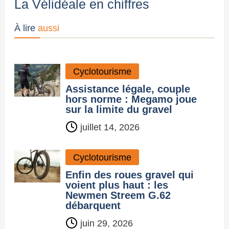
La Vélidéale en chiffres
À lire
aussi
Cyclotourisme
Assistance légale, couple
hors norme : Megamo joue
sur la limite du gravel
juillet 14, 2026
Cyclotourisme
Enfin des roues gravel qui
voient plus haut : les
Newmen Streem G.62
débarquent
juin 29, 2026