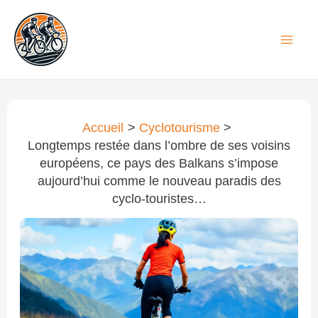
Aller
au
contenu
Accueil
Cyclotourisme
Longtemps restée dans l’ombre de ses voisins
européens, ce pays des Balkans s’impose
aujourd’hui comme le nouveau paradis des
cyclo-touristes…